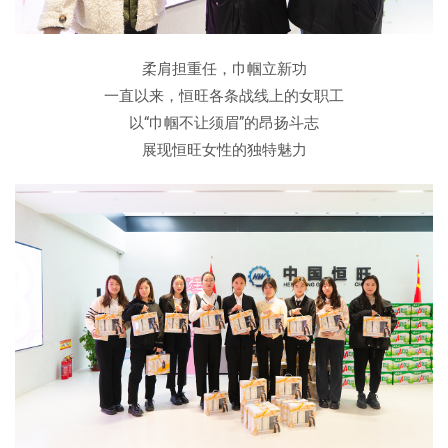
柔肩担重任，巾帼立新功
一直以来，恒旺各条战线上的女职工
以“巾帼不让须眉”的昂扬斗志
展现恒旺女性的独特魅力