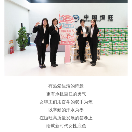
有热爱生活的诗意
更有承担重任的勇气
女职工们用奋斗的双手为笔
以辛勤的汗水为墨
在恒旺高质量发展的答卷上
绘就新时代女性底色