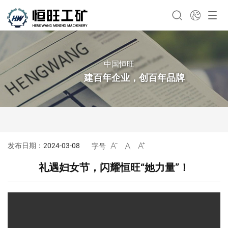
中国恒旺
建百年企业，创百年品牌
发布日期：
2024-03-08
字号



礼遇妇女节，闪耀恒旺“她力量”！