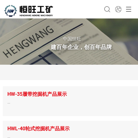
中国恒旺
建百年企业，创百年品牌
HW-35履带挖掘机产品展示
...
HWL-40轮式挖掘机产品展示
...