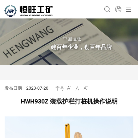
中国恒旺
建百年企业，创百年品牌
发布日期：
2023-07-20
字号



HWH930Z 装载护栏打桩机操作说明