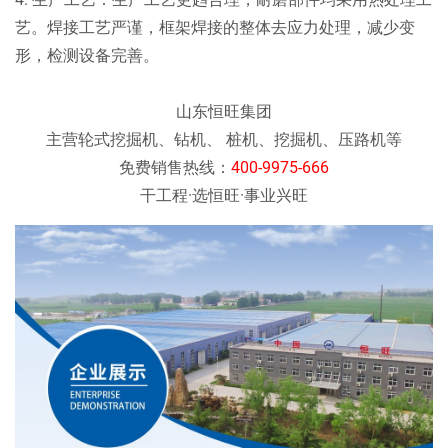
艺。焊接工艺严谨，框架焊接的整体去应力处理，减少变
形，检测设备完善。
山东恒旺集团
主营轮式挖掘机、钻机、 桩机、挖掘机、压路机等
免费销售热线：
400-9975-666
干工程·选恒旺·事业兴旺